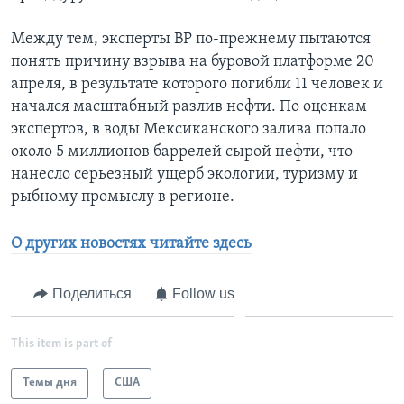
Между тем, эксперты BP по-прежнему пытаются
понять причину взрыва на буровой платформе 20
апреля, в результате которого погибли 11 человек и
начался масштабный разлив нефти. По оценкам
экспертов, в воды Мексиканского залива попало
около 5 миллионов баррелей сырой нефти, что
нанесло серьезный ущерб экологии, туризму и
рыбному промыслу в регионе.
О других новостях читайте здесь
Поделиться
Follow us
This item is part of
Темы дня
США