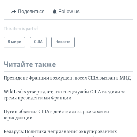
Поделиться
Follow us
This item is part of
В мире
США
Новости
Читайте также
Президент Франции возмущен, посол США вызван в МИД
WikiLeaks утверждает, что спецслужбы США следили за
тремя президентами Франции
Путин обвинил США в действиях за рамками их
юрисдикции
Беларусь: Политика непризнания оккупированных