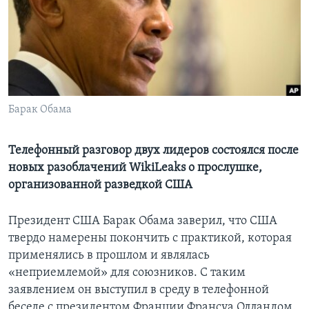
Learning English
СОЦИАЛЬНЫЕ СЕТИ
Барак Обама
Языки
Телефонный разговор двух лидеров состоялся после
новых разоблачений WikiLeaks о прослушке,
организованной разведкой США
Президент США Барак Обама заверил, что США
твердо намерены покончить с практикой, которая
применялись в прошлом и являлась
«неприемлемой» для союзников. С таким
заявлением он выступил в среду в телефонной
беседе с президентом Франции Франсуа Олландом.