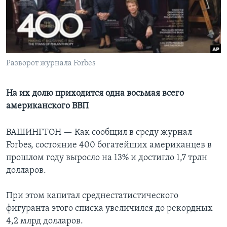
Learning English
СОЦИАЛЬНЫЕ СЕТИ
Разворот журнала Forbes
Языки
На их долю приходится одна восьмая всего
американского ВВП
ВАШИНГТОН —
Как сообщил в среду журнал
Forbes, состояние 400 богатейших американцев в
прошлом году выросло на 13% и достигло 1,7 трлн
долларов.
При этом капитал среднестатистического
фигуранта этого списка увеличился до рекордных
4,2 млрд долларов.