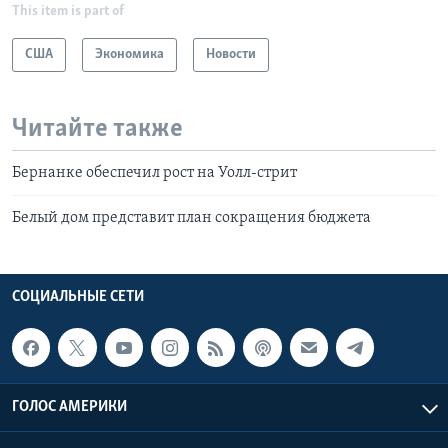
This item is part of
США
Экономика
Новости
Читайте также
Бернанке обеспечил рост на Уолл-стрит
Белый дом представит план сокращения бюджета
СОЦИАЛЬНЫЕ СЕТИ
ГОЛОС АМЕРИКИ