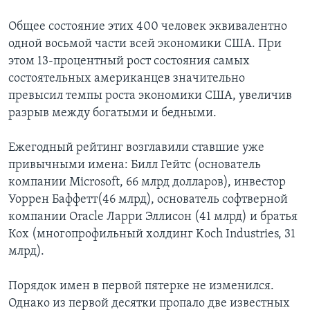
Общее состояние этих 400 человек эквивалентно
одной восьмой части всей экономики США. При
этом 13-процентный рост состояния самых
состоятельных американцев значительно
превысил темпы роста экономики США, увеличив
разрыв между богатыми и бедными.
Ежегодный рейтинг возглавили ставшие уже
привычными имена: Билл Гейтс (основатель
компании Microsoft, 66 млрд долларов), инвестор
Уоррен Баффетт(46 млрд), основатель софтверной
компании Oracle Ларри Эллисон (41 млрд) и братья
Кох (многопрофильный холдинг Koch Industries, 31
млрд).
Порядок имен в первой пятерке не изменился.
Однако из первой десятки пропало две известных