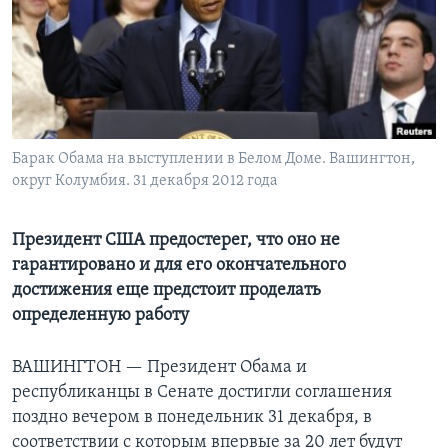
Learning English
СОЦИАЛЬНЫЕ СЕТИ
Барак Обама на выступлении в Белом Доме. Вашингтон,
округ Колумбия. 31 декабря 2012 года
Языки
Президент США предостерег, что оно не
гарантировано и для его окончательного
достижения еще предстоит проделать
определенную работу
ВАШИНГТОН —
Президент Обама и
республиканцы в Сенате достигли соглашения
поздно вечером в понедельник 31 декабря, в
соответствии с которым впервые за 20 лет будут