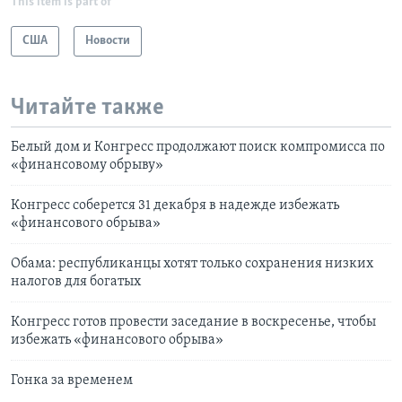
This item is part of
США
Новости
Читайте также
Белый дом и Конгресс продолжают поиск компромисса по
«финансовому обрыву»
Конгресс соберется 31 декабря в надежде избежать
«финансового обрыва»
Обама: республиканцы хотят только сохранения низких
налогов для богатых
Конгресс готов провести заcедание в воскресенье, чтобы
избежать «финансового обрыва»
Гонка за временем