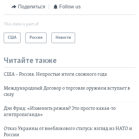
Поделиться
Follow us
This item is part of
США
Россия
Новости
Читайте также
США – Россия. Непростые итоги сложного года
Международный Договор о торговле оружием вступает в
силу
Дэн Фрид: «Изменить режим? Это просто какая-то
агитпропаганда»
Отказ Украины от внеблокового статуса: взгляд из НАТО и
России