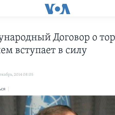
народный Договор о тор
ем вступает в силу
екабрь, 2014 08:05
ься