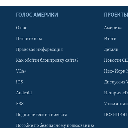
ГОЛОС АМЕРИКИ
ПРОЕКТ
О нас
Америка
Пишите нам
Итоги
Правовая информация
Детали
Как обойти блокировку сайта?
Новости СШ
VOA+
Нью-Йорк 
iOS
Дискуссия 
Android
История «Г
RSS
Учим англ
Learning English
Подпишитесь на новости
ПОЗИЦИЯ 
Пособие по безопасному пользованию