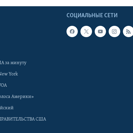
Ы
СОЦИАЛЬНЫЕ СЕТИ
А за минуту
New York
VOA
олоса Америки»
ийский
ПРАВИТЕЛЬСТВА США