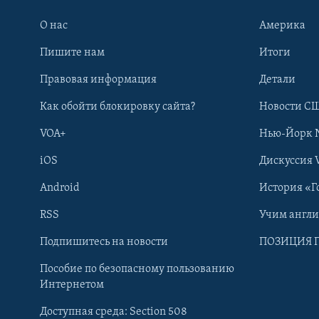
О нас
Америка
Пишите нам
Итоги
Правовая информация
Детали
Как обойти блокировку сайта?
Новости СШ
VOA+
Нью-Йорк 
iOS
Дискуссия 
Android
История «Г
RSS
Учим англ
Learning English
Подпишитесь на новости
ПОЗИЦИЯ 
Пособие по безопасному пользованию
СОЦИАЛЬНЫЕ СЕТИ
Интернетом
Доступная среда: Section 508