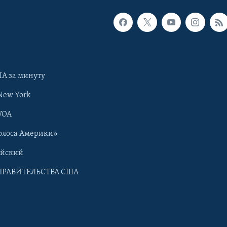
А за минуту
New York
VOA
олоса Америки»
ийский
ПРАВИТЕЛЬСТВА США