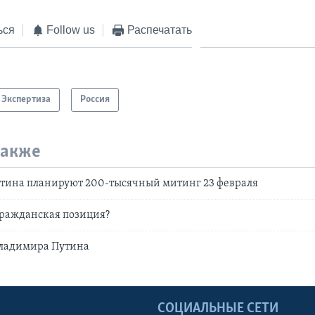
ься
Follow us
Распечатать
Экспертиза
Россия
также
тина планируют 200-тысячный митинг 23 февраля
гражданская позиция?
ладимира Путина
Ы
СОЦИАЛЬНЫЕ СЕТИ