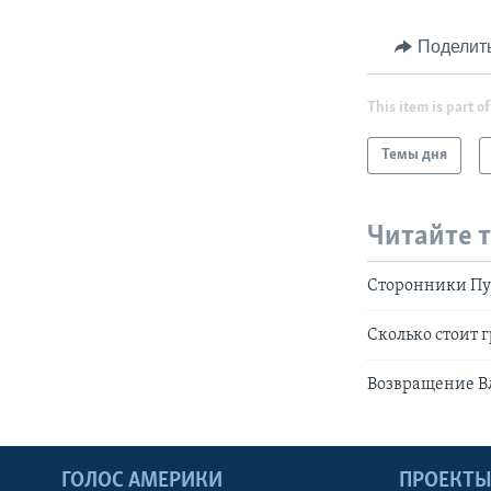
Поделит
This item is part of
Темы дня
Читайте 
Сторонники Пу
Сколько стоит 
Возвращение В
ГОЛОС АМЕРИКИ
ПРОЕКТ