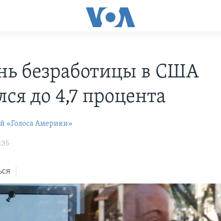
нь безработицы в США
ся до 4,7 процента
ей «Голоса Америки»
:35
ься