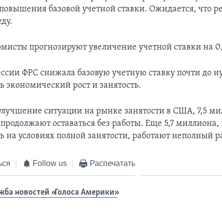
повышения базовой учетной ставки. Ожидается, что р
еду.
мисты прогнозируют увеличение учетной ставки на 0,
ессии ФРС снижала базовую учетную ставку почти до ну
ь экономический рост и занятость.
улучшение ситуации на рынке занятости в США, 7,5 м
продолжают оставаться без работы. Еще 5,7 миллиона,
ть на условиях полной занятости, работают неполный р
ься
Follow us
Распечатать
жба новостей «Голоса Америки»