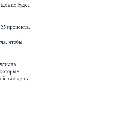
ешение будет
25 процента.
ля, чтобы
иллиона
 которые
абочий день.