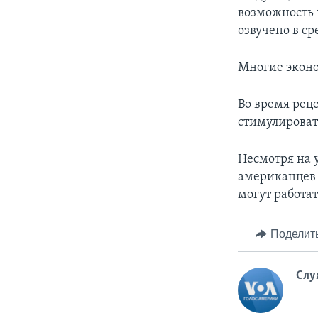
возможность 
озвучено в ср
Многие эконо
Во время рец
стимулироват
Несмотря на 
американцев 
могут работа
Поделит
Слу