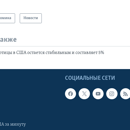
номика
Новости
также
отицы в США остается стабильным и составляет 5%
Ы
СОЦИАЛЬНЫЕ СЕТИ
А за минуту