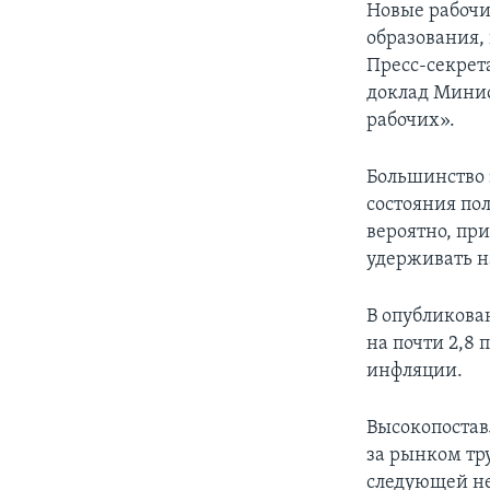
Новые рабочие
образования,
Пресс-секрет
доклад Минис
рабочих».
Большинство 
состояния по
вероятно, пр
удерживать н
В опубликова
на почти 2,8
инфляции.
Высокопоста
за рынком тр
следующей не