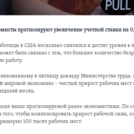
мисты прогнозируют увеличение учетной ставки на 0
ботицы в США несколько снизился и достиг уровня в 4
может быть связано с тем, что большее количество бе
о работу.
бликованному в пятницу докладу Министерства труда,
й мировой экономике – чистый прирост рабочих мест 
шедший месяц.
льше выше прогнозируемой ранее экономистами. По с
ля того, чтобы компенсировать прирост рабочей силы, 
римерно 100 тысяч рабочих мест.