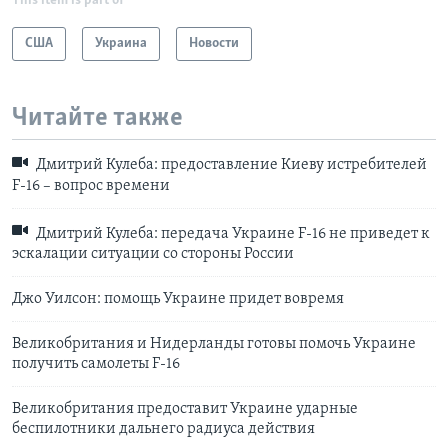
This item is part of
США
Украина
Новости
Читайте также
Дмитрий Кулеба: предоставление Киеву истребителей
F-16 – вопрос времени
Дмитрий Кулеба: передача Украине F-16 не приведет к
эскалации ситуации со стороны России
Джо Уилсон: помощь Украине придет вовремя
Великобритания и Нидерланды готовы помочь Украине
получить самолеты F-16
Великобритания предоставит Украине ударные
беспилотники дальнего радиуса действия