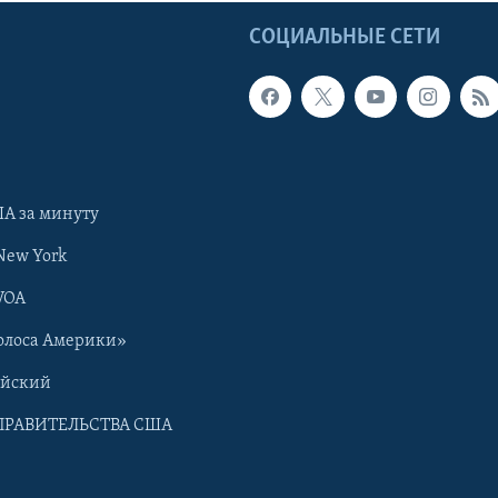
Ы
СОЦИАЛЬНЫЕ СЕТИ
А за минуту
New York
VOA
олоса Америки»
ийский
ПРАВИТЕЛЬСТВА США