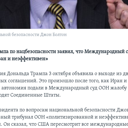
ьной безопасности Джон Болтон
мпа по нацбезопасности заявил, что Международный 
ан и неэффективен»
я Дональда Трампа 3 октября объявила о выходе из д
х соглашений. Это произошло после того, как Иран и
 автономия подали в Международный суд ООН жалобу 
одят Соединенные Штаты.
зидента по вопросам национальной безопасности Джо
вный трибунал ООН «политизированной и неэффектив
. Он сказал, что США пересмотрит все международны