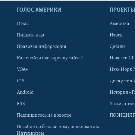
ГОЛОС АМЕРИКИ
ПРОЕКТ
О нас
Америка
Пишите нам
Итоги
Правовая информация
Детали
Как обойти блокировку сайта?
Новости СШ
VOA+
Нью-Йорк 
iOS
Дискуссия 
Android
История «Г
RSS
Учим англ
Learning English
Подпишитесь на новости
ПОЗИЦИЯ 
Пособие по безопасному пользованию
СОЦИАЛЬНЫЕ СЕТИ
Интернетом