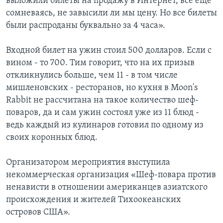
выложили билеты на продажу в Интернет, все еще
сомневаясь, не завысили ли мы цену. Но все билеты
были распроданы буквально за 4 часа».
Входной билет на ужин стоил 500 долларов. Если с
вином - то 700. Тим говорит, что на их призыв
откликнулись больше, чем 11 - в том числе
мишленовских - ресторанов, но кухня в Moon's
Rabbit не рассчитана на такое количество шеф-
поваров, да и сам ужин состоял уже из 11 блюд -
ведь каждый из кулинаров готовил по одному из
своих коронных блюд.
Организатором мероприятия выступила
некоммерческая организация «Шеф-повара против
ненависти в отношении американцев азиатского
происхождения и жителей Тихоокеанских
островов США».