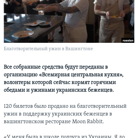
Learning English
СОЦИАЛЬНЫЕ СЕТИ
Благотворительный ужин в Вашингтоне
Языки
Все собранные средства будут переданы в
организацию «Всемирная центральная кухня»,
волонтеры которой сейчас кормят горячими
обедами и ужинами украинских беженцев.
120 билетов было продано на благотворительный
ужин в поддержку украинских беженцев в
вашингтонском ресторане Moon Rabbit.
«У меня была в школе подруга из Украины. Я до