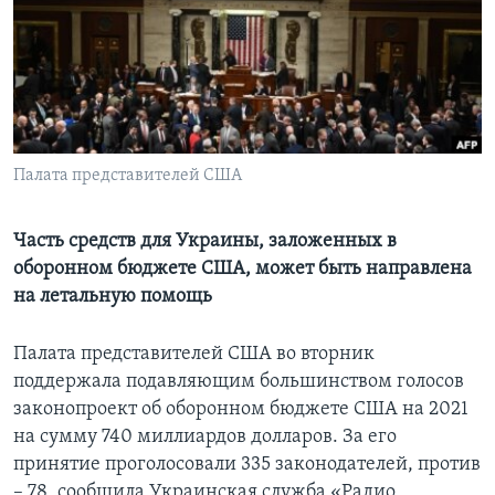
Learning English
СОЦИАЛЬНЫЕ СЕТИ
Палата представителей США
Языки
Часть средств для Украины, заложенных в
оборонном бюджете США, может быть направлена
на летальную помощь
Палата представителей США во вторник
поддержала подавляющим большинством голосов
законопроект об оборонном бюджете США на 2021
на сумму 740 миллиардов долларов. За его
принятие проголосовали 335 законодателей, против
– 78, сообщила Украинская служба «Радио