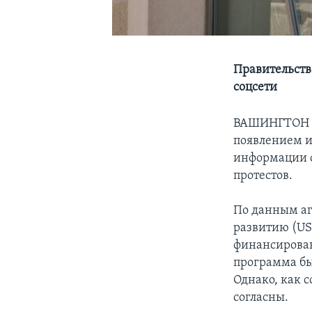
Правительств
соцсети
ВАШИНГТОН - 
появлением и
информации о
протестов.
По данным аг
развитию (US
финансирован
программа бы
Однако, как с
согласны.