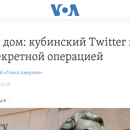
 дом: кубинский Twitter 
екретной операцией
ей «Голоса Америки»
 21:28
ься