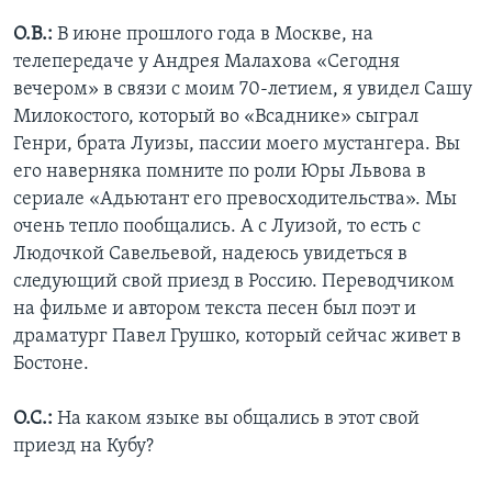
О.В.:
В июне прошлого года в Москве, на
телепередаче у Андрея Малахова «Сегодня
вечером» в связи с моим 70-летием, я увидел Сашу
Милокостого, который во «Всаднике» сыграл
Генри, брата Луизы, пассии моего мустангера. Вы
его наверняка помните по роли Юры Львова в
сериале «Адьютант его превосходительства». Мы
очень тепло пообщались. А с Луизой, то есть с
Людочкой Савельевой, надеюсь увидеться в
следующий свой приезд в Россию. Переводчиком
на фильме и автором текста песен был поэт и
драматург Павел Грушко, который сейчас живет в
Бостоне.
О.С.:
На каком языке вы общались в этот свой
приезд на Кубу?