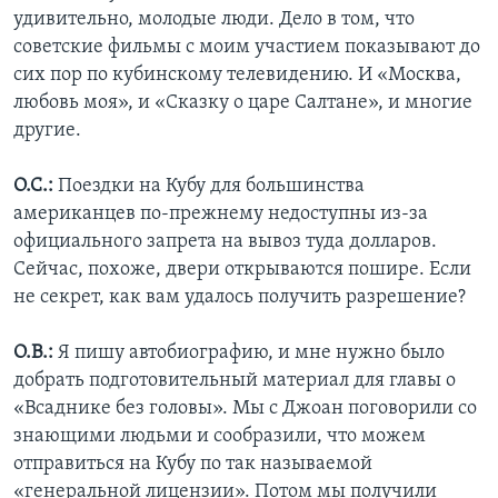
удивительно, молодые люди. Дело в том, что
советские фильмы с моим участием показывают до
сих пор по кубинскому телевидению. И «Москва,
любовь моя», и «Сказку о царе Салтане», и многие
другие.
О.С.:
Поездки на Кубу для большинства
американцев по-прежнему недоступны из-за
официального запрета на вывоз туда долларов.
Сейчас, похоже, двери открываются пошире. Если
не секрет, как вам удалось получить разрешение?
О.В.:
Я пишу автобиографию, и мне нужно было
добрать подготовительный материал для главы о
«Всаднике без головы». Мы с Джоан поговорили со
знающими людьми и сообразили, что можем
отправиться на Кубу по так называемой
«генеральной лицензии». Потом мы получили