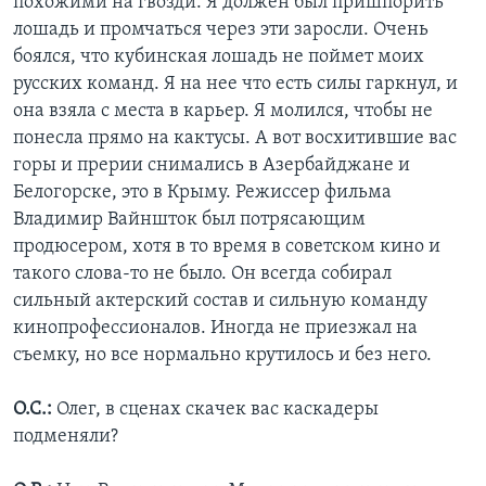
похожими на гвозди. Я должен был пришпорить
лошадь и промчаться через эти заросли. Очень
боялся, что кубинская лошадь не поймет моих
русских команд. Я на нее что есть силы гаркнул, и
она взяла с места в карьер. Я молился, чтобы не
понесла прямо на кактусы. А вот восхитившие вас
горы и прерии снимались в Азербайджане и
Белогорске, это в Крыму. Режиссер фильма
Владимир Вайншток был потрясающим
продюсером, хотя в то время в советском кино и
такого слова-то не было. Он всегда собирал
сильный актерский состав и сильную команду
кинопрофессионалов. Иногда не приезжал на
съемку, но все нормально крутилось и без него.
О.С.:
Олег, в сценах скачек вас каскадеры
подменяли?