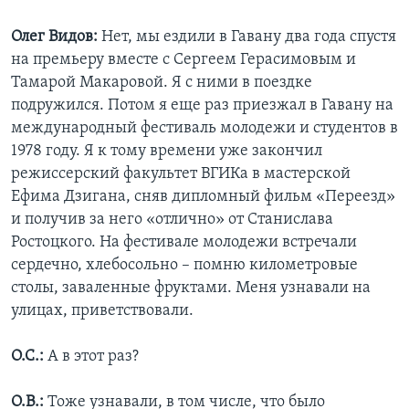
Олег Видов:
Нет, мы ездили в Гавану два года спустя
на премьеру вместе с Сергеем Герасимовым и
Тамарой Макаровой. Я с ними в поездке
подружился. Потом я еще раз приезжал в Гавану на
международный фестиваль молодежи и студентов в
1978 году. Я к тому времени уже закончил
режиссерский факультет ВГИКа в мастерской
Ефима Дзигана, сняв дипломный фильм «Переезд»
и получив за него «отлично» от Станислава
Ростоцкого. На фестивале молодежи встречали
сердечно, хлебосольно – помню километровые
столы, заваленные фруктами. Меня узнавали на
улицах, приветствовали.
О.С.:
А в этот раз?
О.В.:
Тоже узнавали, в том числе, что было