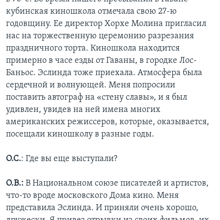
кубинская киношкола отмечала свою 27-ю
годовщину. Ее директор Хорхе Молина пригласил
нас на торжественную церемонию разрезания
праздничного торта. Киношкола находится
примерно в часе езды от Гаваны, в городке Лос-
Баньос. Эслинда тоже приехала. Атмосфера была
сердечной и волнующей. Меня попросили
поставить автограф на «стену славы», и я был
удивлен, увидев на ней имена многих
американских режиссеров, которые, оказывается,
посещали киношколу в разные годы.
О.С.
: Где вы еще выступали?
О.В.:
В Национальном союзе писателей и артистов,
что-то вроде московского Дома кино. Меня
представила Эслинда. И приняли очень хорошо,