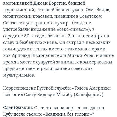
американкой Джоан Борстен, бывшей
журналисткой, ставшей бизнесвумен. Олег Видов,
нордический красавец, имевший в Советском
Союзе статус экранного кумира (тогда не
употребляли выражение «секс-символ»), в
середине 80-х годов бежал на Запад, несмотря на
славу и безбедную жизнь. Он сыграл в нескольких
голливудских лентах вместе с такими актерами,
как Арнольд Шварценеггер и Микки Рурк, и долгое
время вместе с супругой занимался коммерческим
продвижением и реставрацией советских
мультфильмов.
Корреспондент Русской службы «Голоса Америки»
позвонил Олегу Видову в Малибу (Калифорния).
Олег Сулькин:
Олег, это ваша первая поездка на
Кубу после съемок «Всадника без головы»?