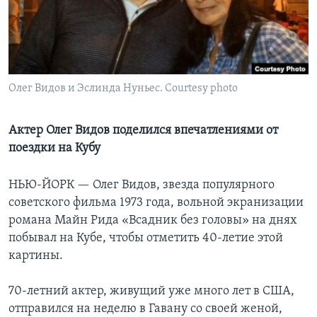
Learning English
СОЦИАЛЬНЫЕ СЕТИ
Олег Видов и Эслинда Нуньес. Courtesy photo
Языки
Актер Олег Видов поделился впечатлениями от
поездки на Кубу
НЬЮ-ЙОРК —
Олег Видов, звезда популярного
советского фильма 1973 года, вольной экранизации
романа Майн Рида «Всадник без головы» на днях
побывал на Кубе, чтобы отметить 40-летие этой
картины.
70-летний актер, живущий уже много лет в США,
отправился на неделю в Гавану со своей женой,