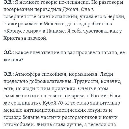
О.В.:
Я немного говорю по-испански. Но разговоры
посерьезней переводила Джоан. Она в
совершенстве знает испанский, учила его в Беркли,
стажировалась в Мексике, два года работала в
«Корпусе мира» в Панаме. Я себя чувствовал как у
Христа за пазухой.
О.С.:
Какое впечатление на вас произвела Гавана, ее
жители?
О.В.:
Атмосфера спокойная, нормальная. Люди
предельно доброжелательны. Трудности, конечно,
есть, но люди к ним привыкли. Очень в этом
смысле похоже на советское время в России. Если
же сравнивать с Кубой 70-х, то стало значительно
меньше антиимпериалистических лозунгов и
гораздо больше частных ресторанчиков и новых
автомобилей. Жизнь стала лучше, а веселой она