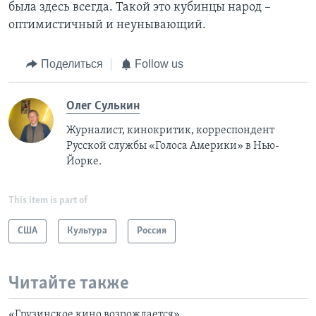
была здесь всегда. Такой это кубинцы народ –
оптимистичный и неунывающий.
Поделиться
Follow us
Олег Сулькин
Журналист, кинокритик, корреспондент
Русской службы «Голоса Америки» в Нью-
Йорке.
This item is part of
США
Культура
Россия
Читайте также
«Грузинское кино возрождается»