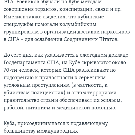
ЭТА. Боевиков обучали на Кубе методам
совершения терактов, конспирации, связи и пр.
Имелись также сведения, что кубинские
спецслужбы помогали колумбийским
группировкам в организации доставки наркотиков
в США – для ослабления Соединенных Штатов.
До сего дня, как указывается в ежегодном докладе
Госдепартамента США, на Кубе скрываются около
70-ти человек, которых США разыскивают по
подозрению к причастности к серьезным
уголовным преступлениям (в частности, к
убийствам полицейских) и актам терроризма –
правительство страны обеспечивает их жильем,
работой, питанием и медицинской помощью.
Куба, присоединившаяся к подавляющему
большинству международных