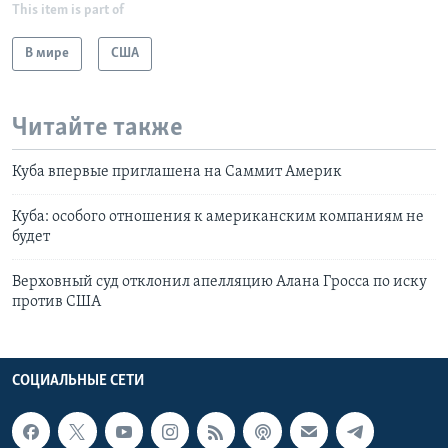
This item is part of
В мире
США
Читайте также
Куба впервые приглашена на Саммит Америк
Куба: особого отношения к американским компаниям не
будет
Верховный суд отклонил апелляцию Алана Гросса по иску
против США
СОЦИАЛЬНЫЕ СЕТИ