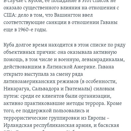
В случае с Кубой, ее попадание в этот список не
оказало существенного влияния на отношения с
США: дело в том, что Вашингтон ввел
соответствующие санкции в отношении Гаваны
еще в 1960-е годы.
Куба долгое время находится в этом списке по ряду
объективных причин: она оказывала активную
помощь, в том числе и военную, левымрадикалам,
действовавшим в Латинской Америке. Гавана
открыто выступала за смену ряда
латиноамериканских режимов (в особенности,
Никарагуа, Сальвадора и Гватемалы) силовым
путем: среди ее клиентов были организации,
активно практиковавшие методы террора. Кроме
того, ее поддержкой пользовались и
террористические группировки из Европы –
Ирландская республиканская армия, и баскская