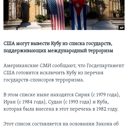
Learning English
СОЦИАЛЬНЫЕ СЕТИ
США могут вывести Кубу из списка государств,
поддерживающих международный терроризм
Языки
Американские СМИ сообщают, что Госдепартамент
США готовится исключить Кубу из перечня
государств-спонсоров терроризма.
В этом списке ныне находятся Сирия (с 1979 года),
Иран (с 1984 года), Судан (с 1993 года) и Куба,
которая была внесена в этот перечень в 1982 году.
Этот список составляется на основании Закона об