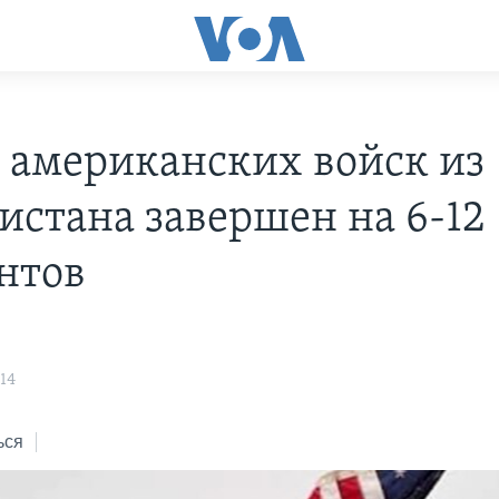
 американских войск из
истана завершен на 6-12
нтов
14
ься