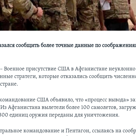
азался сообщить более точные данные по соображени
Военное присутствие США в Афганистане неуклонно 
нные стратеги, которые отказались сообщить численно
стране.
командование США объявило, что «процесс вывода» за
. Из Афганистана вылетели более 100 самолетов, загр
1800 единиц оружия переданы для уничтожения.
тральное командование и Пентагон, ссылаясь на соо