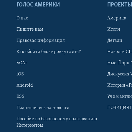
ГОЛОС АМЕРИКИ
ПРОЕКТ
О нас
Америка
Пишите нам
Итоги
Правовая информация
Детали
Как обойти блокировку сайта?
Новости СШ
VOA+
Нью-Йорк 
iOS
Дискуссия 
Android
История «Г
RSS
Учим англ
Learning English
Подпишитесь на новости
ПОЗИЦИЯ 
Пособие по безопасному пользованию
СОЦИАЛЬНЫЕ СЕТИ
Интернетом