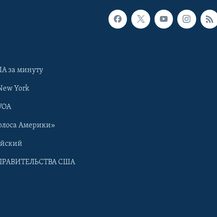
А за минуту
New York
VOA
олоса Америки»
ийский
ПРАВИТЕЛЬСТВА США