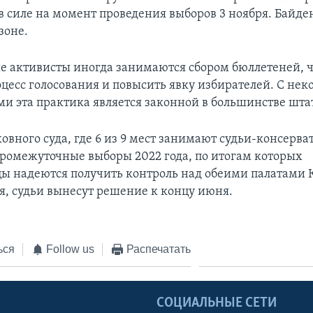
 в силе на момент проведения выборов 3 ноября. Байде
зоне.
 активисты иногда занимаются сбором бюллетеней, 
оцесс голосования и повысить явку избирателей. С не
и эта практика является законной в большинстве шта
овного суда, где 6 из 9 мест занимают судьи-консерва
промежуточные выборы 2022 года, по итогам которых
ы надеются получить контроль над обеими палатами К
я, судьи вынесут решение к концу июня.
ься
Follow us
Распечатать
Ы
СОЦИАЛЬНЫЕ СЕТИ