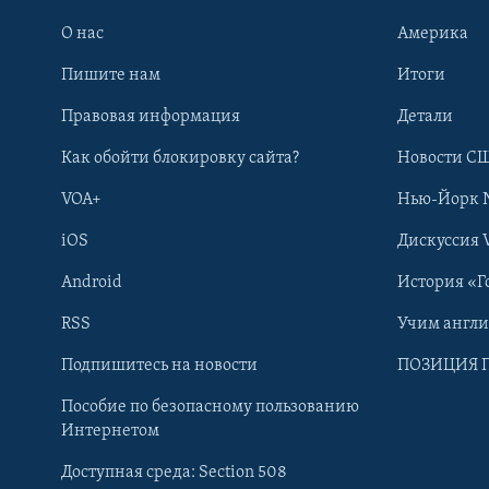
О нас
Америка
Пишите нам
Итоги
Правовая информация
Детали
Как обойти блокировку сайта?
Новости СШ
VOA+
Нью-Йорк 
iOS
Дискуссия 
Android
История «Г
RSS
Учим англ
Learning English
Подпишитесь на новости
ПОЗИЦИЯ 
Пособие по безопасному пользованию
СОЦИАЛЬНЫЕ СЕТИ
Интернетом
Доступная среда: Section 508