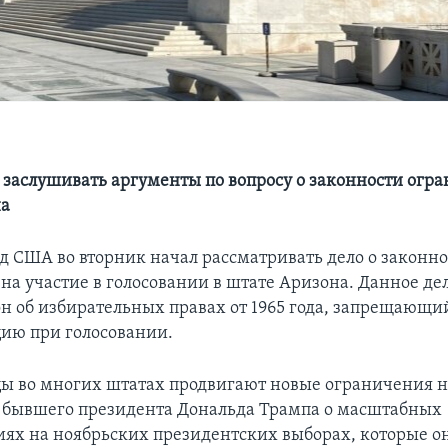
 заслушивать аргументы по вопросу о законности огр
на
д США во вторник начал рассматривать дело о законно
на участие в голосовании в штате Аризона. Данное де
он об избирательных правах от 1965 года, запрещающи
ию при голосовании.
ы во многих штатах продвигают новые ограничения н
бывшего президента Дональда Трампа о масштабных
ях на ноябрьских президентских выборах, которые о