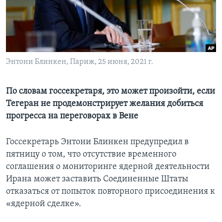
Learning English
СОЦИАЛЬНЫЕ СЕТИ
Энтони Блинкен, Париж, 25 июня, 2021 г.
Языки
По словам госсекретаря, это может произойти, если
Тегеран не продемонстрирует желания добиться
прогресса на переговорах в Вене
Госсекретарь Энтони Блинкен предупредил в
пятницу о том, что отсутствие временного
соглашения о мониторинге ядерной деятельности
Ирана может заставить Соединенные Штаты
отказаться от попыток повторного присоединения к
«ядерной сделке».