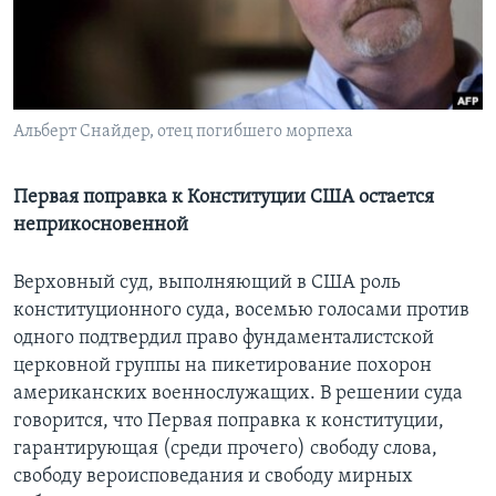
Learning English
СОЦИАЛЬНЫЕ СЕТИ
Альберт Снайдер, отец погибшего морпеха
Первая поправка к Конституции США остается
Языки
неприкосновенной
Верховный суд, выполняющий в США роль
конституционного суда, восемью голосами против
одного подтвердил право фундаменталистской
церковной группы на пикетирование похорон
американских военнослужащих. В решении суда
говорится, что Первая поправка к конституции,
гарантирующая (среди прочего) свободу слова,
свободу вероисповедания и свободу мирных