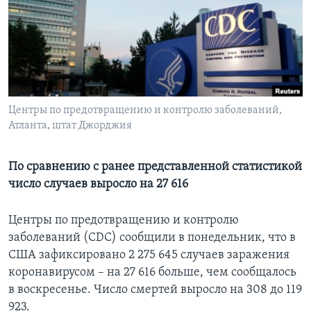
Learning English
СОЦИАЛЬНЫЕ СЕТИ
Центры по предотвращению и контролю заболеваний,
Атланта, штат Джорджия
Языки
По сравнению с ранее представленной статистикой
число случаев выросло на 27 616
Центры по предотвращению и контролю
заболеваний (CDC) сообщили в понедельник, что в
США зафиксировано 2 275 645 случаев заражения
коронавирусом – на 27 616 больше, чем сообщалось
в воскресенье. Число смертей выросло на 308 до 119
923.