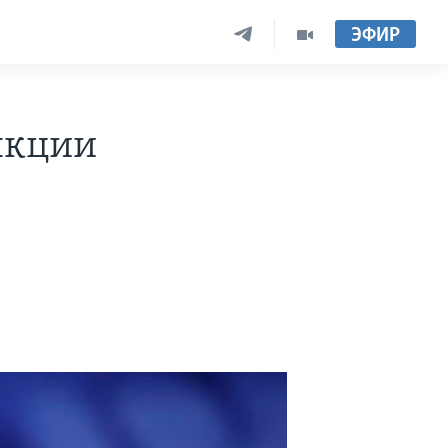
ЭФИР
нкции