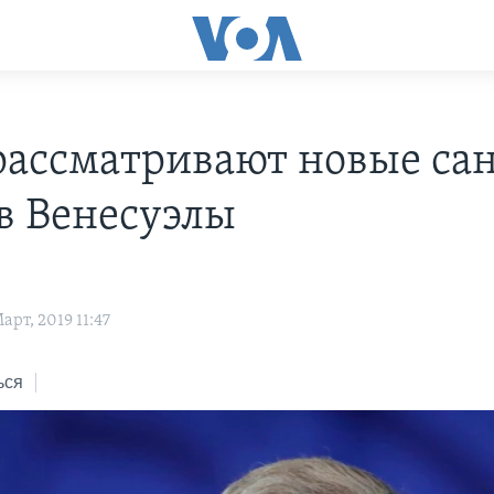
ассматривают новые са
в Венесуэлы
рт, 2019 11:47
ься