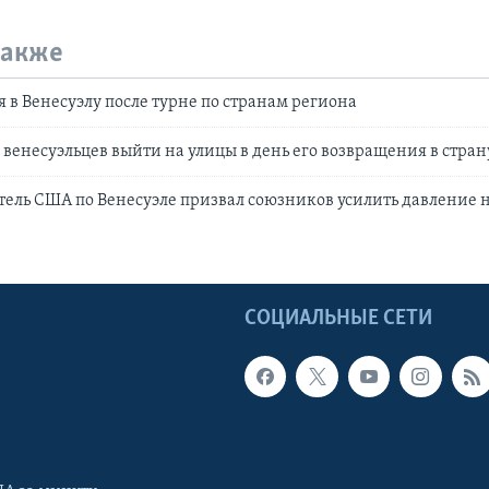
также
я в Венесуэлу после турне по странам региона
 венесуэльцев выйти на улицы в день его возвращения в стран
ель США по Венесуэле призвал союзников усилить давление 
Ы
СОЦИАЛЬНЫЕ СЕТИ