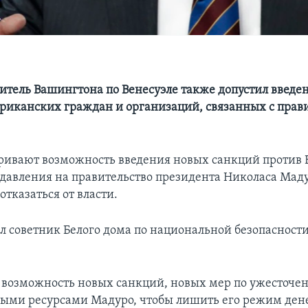
итель Вашингтона по Венесуэле также допустил введе
риканских граждан и организаций, связанных с прав
ивают возможность введения новых санкций против 
 давления на правительство президента Николаса Маду
отказаться от власти.
ил советник Белого дома по национальной безопасност
возможность новых санкций, новых мер по ужесточе
ыми ресурсами Мадуро, чтобы лишить его режим дене