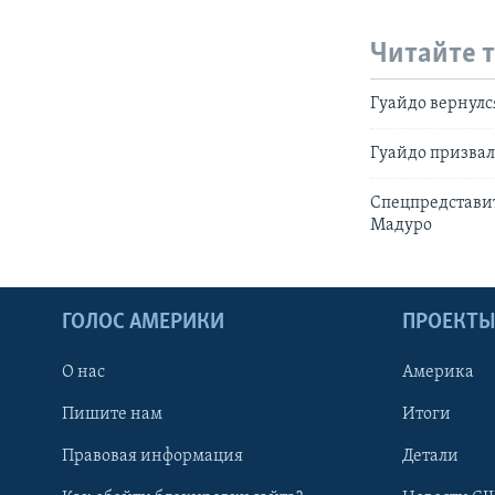
Читайте 
Гуайдо вернулс
Гуайдо призвал
Спецпредставит
Мадуро
ГОЛОС АМЕРИКИ
ПРОЕКТ
О нас
Америка
Пишите нам
Итоги
Правовая информация
Детали