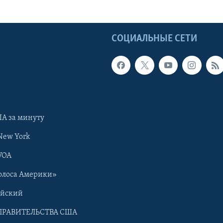
Ы
СОЦИАЛЬНЫЕ СЕТИ
А за минуту
New York
VOA
олоса Америки»
ийский
ПРАВИТЕЛЬСТВА США