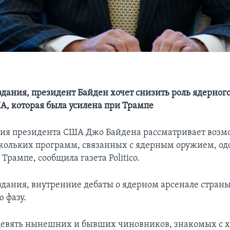
дания, президент Байден хочет снизить роль ядерного
А, которая была усилена при Трампе
ия президента США Джо Байдена рассматривает возм
кольких программ, связанных с ядерным оружием, о
Трампе, сообщила газета Politico.
дания, внутренние дебаты о ядерном арсенале страны
 фазу.
девять нынешних и бывших чиновников, знакомых с 