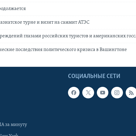
родолжается
азиатское турне и визит на саммит АТЭС
чреждений глазами российских туристов и американских го
еские последствия политического кризиса в Вашингтоне
Ы
СОЦИАЛЬНЫЕ СЕТИ
А за минуту