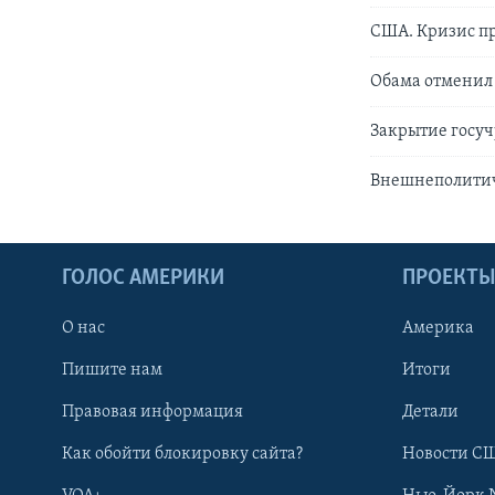
США. Кризис п
Обама отменил 
Закрытие госу
Внешнеполитич
ГОЛОС АМЕРИКИ
ПРОЕКТ
О нас
Америка
Пишите нам
Итоги
Правовая информация
Детали
Как обойти блокировку сайта?
Новости СШ