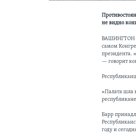
Противостоян
не видно кон
ВАШИНГТОН
самом Конгре
президента. «
— говорит ко
Республиканцы
«Палата шла 
республикане
Барр принад
Республиканс
году и сегодн