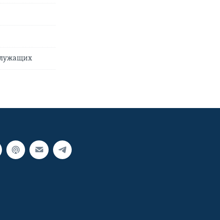
сслужащих