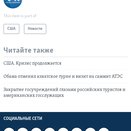
This item is part of
США
Новости
Читайте также
США. Кризис продолжается
Обама отменил азиатское турне и визит на саммит АТЭС
Закрытие госучреждений глазами российских туристов и
американских госслужащих
СОЦИАЛЬНЫЕ СЕТИ