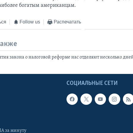
аиболее богатым американцам.
ься
Follow us
Распечатать
также
ятия закона о налоговой реформе нас отделяют несколько дне
Ы
СОЦИАЛЬНЫЕ СЕТИ
А за минуту