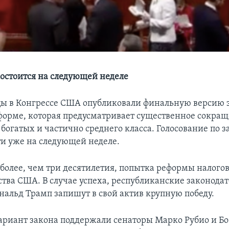
состоится на следующей неделе
ы в Конгрессе США опубликовали финальную версию з
форме, которая предусматривает существенное сокращ
 богатых и частично среднего класса. Голосование по 
и уже на следующей неделе.
 более, чем три десятилетия, попытка реформы налого
ства США. В случае успеха, республиканские законодат
нальд Трамп запишут в свой актив крупную победу.
риант закона поддержали сенаторы Марко Рубио и Бо