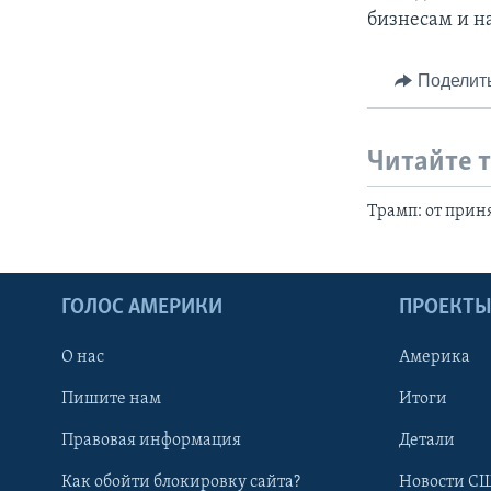
бизнесам и н
Поделит
Читайте 
Трамп: от прин
ГОЛОС АМЕРИКИ
ПРОЕКТ
О нас
Америка
Пишите нам
Итоги
Правовая информация
Детали
Как обойти блокировку сайта?
Новости СШ