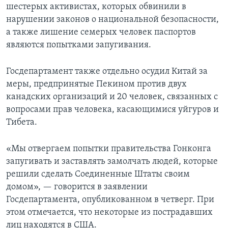
шестерых активистах, которых обвинили в
нарушении законов о национальной безопасности,
а также лишение семерых человек паспортов
являются попытками запугивания.
Госдепартамент также отдельно осудил Китай за
меры, предпринятые Пекином против двух
канадских организаций и 20 человек, связанных с
вопросами прав человека, касающимися уйгуров и
Тибета.
«Мы отвергаем попытки правительства Гонконга
запугивать и заставлять замолчать людей, которые
решили сделать Соединенные Штаты своим
домом», — говорится в заявлении
Госдепартамента, опубликованном в четверг. При
этом отмечается, что некоторые из пострадавших
лиц находятся в США.