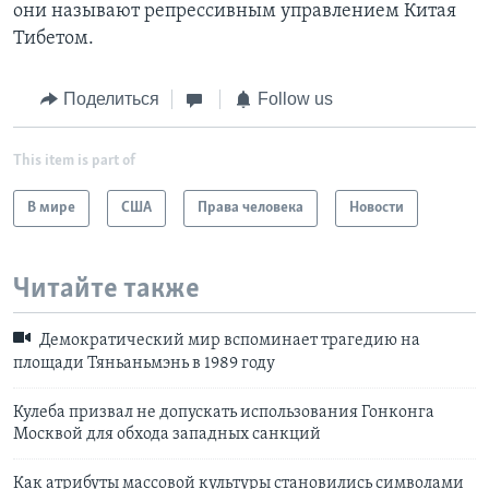
они называют репрессивным управлением Китая
Тибетом.
Поделиться
Follow us
This item is part of
В мире
США
Права человека
Новости
Читайте также
Демократический мир вспоминает трагедию на
площади Тяньаньмэнь в 1989 году
Кулеба призвал не допускать использования Гонконга
Москвой для обхода западных санкций
Как атрибуты массовой культуры становились символами