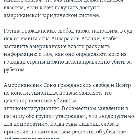
Миллер сказал, что аль-Авлаки должен сдаться
властям, если хочет получить доступ к
американской юридической системе.
Группа гражданских свобод также направила в суд
иск от имени отца Анвара аль-Авлаки, чтобы
заставить американские власти раскрыть
информацию о том, как они определяют, кого из
граждан страны можно целенаправленно убить за
рубехом.
Американских Союз гражданских свобод и Центр
по конституционным правам заявляет, что
целенаправленные убийства –
антиконституционны. В совместном заявлении в
пятницу обе группы утверждают, что «недопустимо
для демократии», когда суды лишены слова в
принятии правительством решения об убийстве