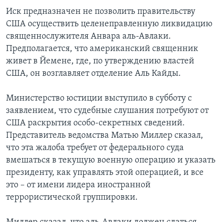
Иск предназначен не позволить правительству
Learning English
США осуществить целенеправленную ликвидацию
священнослужителя Анвара аль-Авлаки.
СОЦИАЛЬНЫЕ СЕТИ
Предполагается, что американский священник
живет в Йемене, где, по утверждению властей
США, он возглавляет отделение Аль Кайды.
Языки
Министерство юстиции выступило в субботу с
заявлением, что судебные слушания потребуют от
США раскрытия особо-секретных сведений.
Представитель ведомства Матью Миллер сказал,
что эта жалоба требует от федерального суда
вмешаться в текущую военную операцию и указать
президенту, как управлять этой операцией, и все
это – от имени лидера иностранной
террористической группировки.