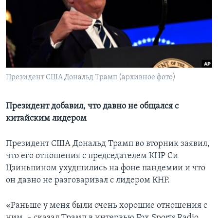
Learning English
СОЦИАЛЬНЫЕ СЕТИ
Президент США Дональд Трамп (архивное фото)
Языки
Президент добавил, что давно не общался с
китайским лидером
Президент США Дональд Трамп во вторник заявил,
что его отношения с председателем КНР Си
Цзиньпином ухудшились на фоне пандемии и что
он давно не разговаривал с лидером КНР.
«Раньше у меня были очень хорошие отношения с
ним, – сказал Трамп в интервью Fox Sports Radio,