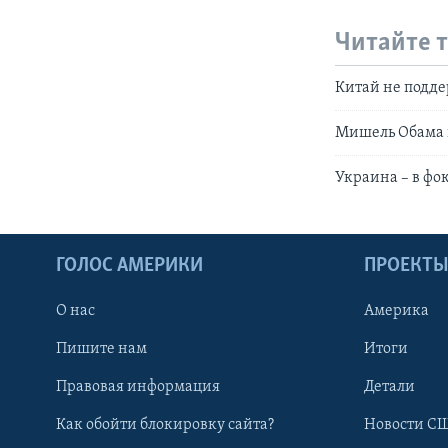
Читайте 
Китай не подде
Мишель Обама 
Украина – в фо
ГОЛОС АМЕРИКИ
ПРОЕКТ
О нас
Америка
Пишите нам
Итоги
Правовая информация
Детали
Как обойти блокировку сайта?
Новости СШ