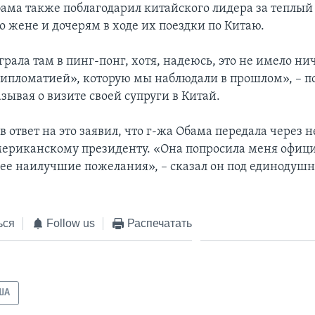
ама также поблагодарил китайского лидера за теплый
о жене и дочерям в ходе их поездки по Китаю.
рала там в пинг-понг, хотя, надеюсь, это не имело ни
ипломатией», которую мы наблюдали в прошлом», – 
зывая о визите своей супруги в Китай.
 ответ на это заявил, что г-жа Обама передала через н
ериканскому президенту. «Она попросила меня офиц
 ее наилучшие пожелания», – сказал он под единодуш
ься
Follow us
Распечатать
ША