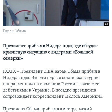
Learning English
СОЦИАЛЬНЫЕ СЕТИ
Барак Обама
Языки
Президент прибыл в Нидерланды, где обсудит
кризисную ситуацию с лидерами «Большой
семерки»
ГААГА – Президент США Барак Обама прибыл в
Нидерланды. Это его первая остановка в турне,
направленном на изоляцию России в связи с ее
действиями в Украине. В поездке президента
сопровождает корреспондент «Голоса Америки».
Президент Обама прибыл в амстердамский