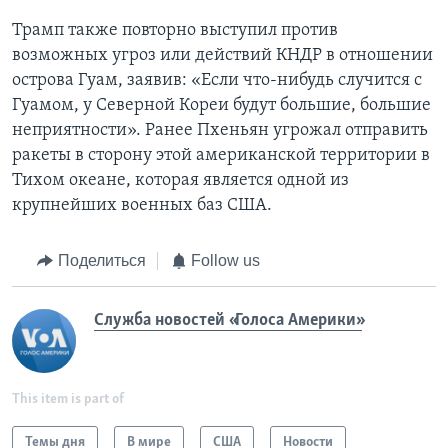
Трамп также повторно выступил против
возможных угроз или действий КНДР в отношении
острова Гуам, заявив: «Если что-нибудь случится с
Гуамом, у Северной Кореи будут большие, большие
неприятности». Ранее Пхеньян угрожал отправить
ракеты в сторону этой американской территории в
Тихом океане, которая является одной из
крупнейших военных баз США.
Поделиться
Follow us
Служба новостей «Голоса Америки»
This item is part of
Темы дня
В мире
США
Новости