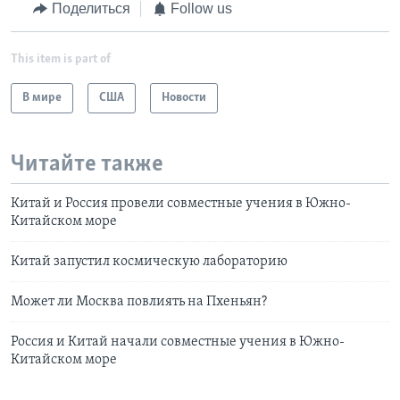
Поделиться
Follow us
This item is part of
В мире
США
Новости
Читайте также
Китай и Россия провели совместные учения в Южно-
Китайском море
Китай запустил космическую лабораторию
Может ли Москва повлиять на Пхеньян?
Россия и Китай начали совместные учения в Южно-
Китайском море