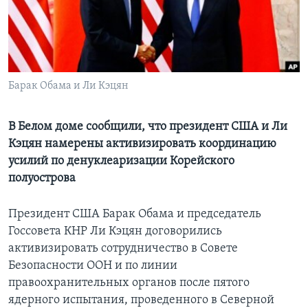
Learning English
СОЦИАЛЬНЫЕ СЕТИ
Барак Обама и Ли Кэцян
Языки
В Белом доме сообщили, что президент США и Ли
Кэцян намерены активизировать координацию
усилий по денуклеаризации Корейского
полуострова
Президент США Барак Обама и председатель
Госсовета КНР Ли Кэцян договорились
активизировать сотрудничество в Совете
Безопасности ООН и по линии
правоохранительных органов после пятого
ядерного испытания, проведенного в Северной