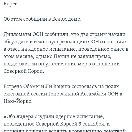
Корее.
Об этом сообщили в Белом доме.
Дипломаты ООН сообщили, что две страны начали
обсуждать возможную резолюцию ООН о санкциях
в ответ на ядерное испытание, проведенное ранее в
этом месяце, однако Пекин не заявил прямо,
поддержит ли он ужесточение мер в отношении
Северной Кореи.
Встреча Обамы и Ли Кэцяна состоялась на полях
ежегодной сессии Генеральной Ассамблеи ООН в
Нью-Йорке.
«Оба лидера осудили ядерное испытание,
проведенное Северной Кореей 9 сентября, и
приняли решение усилить координацию действий