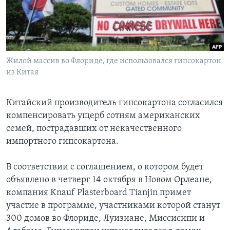
Learning English
СОЦИАЛЬНЫЕ СЕТИ
Жилой массив во Флориде, где использовался гипсокартон
из Китая
Языки
Китайский производитель гипсокартона согласился
компенсировать ущерб сотням американских
семей, пострадавших от некачественного
импортного гипсокартона.
В соответствии с соглашением, о котором будет
объявлено в четверг 14 октября в Новом Орлеане,
компания Knauf Plasterboard Tianjin примет
участие в программе, участниками которой станут
300 домов во Флориде, Луизиане, Миссисипи и