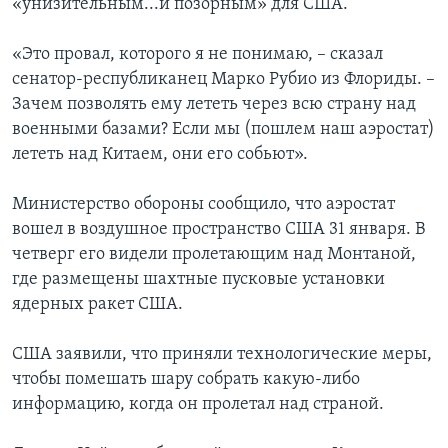
«унизительным...и позорным» для США.
«Это провал, которого я не понимаю, – сказал
сенатор-республиканец Марко Рубио из Флориды. –
Зачем позволять ему лететь через всю страну над
военными базами? Если мы (пошлем наш аэростат)
лететь над Китаем, они его собьют».
Министерство обороны сообщило, что аэростат
вошел в воздушное пространство США 31 января. В
четверг его видели пролетающим над Монтаной,
где размещены шахтные пусковые установки
ядерных ракет США.
США заявили, что приняли технологические меры,
чтобы помешать шару собрать какую-либо
информацию, когда он пролетал над страной.