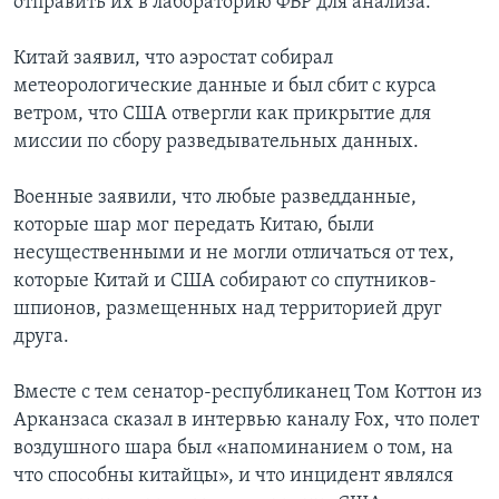
отправить их в лабораторию ФБР для анализа.
Китай заявил, что аэростат собирал
метеорологические данные и был сбит с курса
ветром, что США отвергли как прикрытие для
миссии по сбору разведывательных данных.
Военные заявили, что любые разведданные,
которые шар мог передать Китаю, были
несущественными и не могли отличаться от тех,
которые Китай и США собирают со спутников-
шпионов, размещенных над территорией друг
друга.
Вместе с тем сенатор-республиканец Том Коттон из
Арканзаса сказал в интервью каналу Fox, что полет
воздушного шара был «напоминанием о том, на
что способны китайцы», и что инцидент являлся