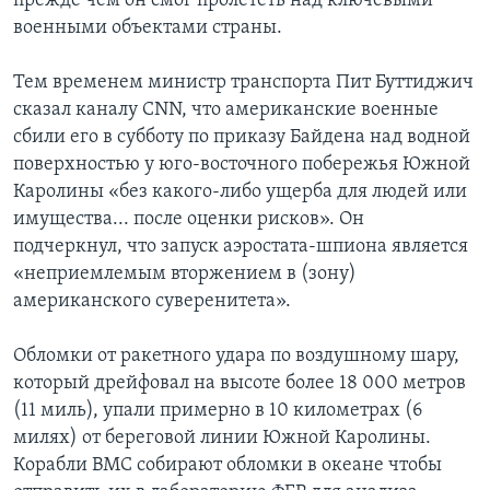
прежде чем он смог пролететь над ключевыми
военными объектами страны.
Тем временем министр транспорта Пит Буттиджич
сказал каналу CNN, что американские военные
сбили его в субботу по приказу Байдена над водной
поверхностью у юго-восточного побережья Южной
Каролины «без какого-либо ущерба для людей или
имущества... после оценки рисков». Он
подчеркнул, что запуск аэростата-шпиона является
«неприемлемым вторжением в (зону)
американского суверенитета».
Обломки от ракетного удара по воздушному шару,
который дрейфовал на высоте более 18 000 метров
(11 миль), упали примерно в 10 километрах (6
милях) от береговой линии Южной Каролины.
Корабли ВМС собирают обломки в океане чтобы