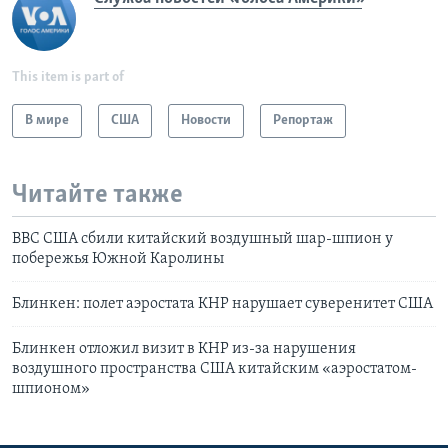
This item is part of
В мире
США
Новости
Репортаж
Читайте также
ВВС США сбили китайский воздушный шар-шпион у
побережья Южной Каролины
Блинкен: полет аэростата КНР нарушает суверенитет США
Блинкен отложил визит в КНР из-за нарушения
воздушного пространства США китайским «аэростатом-
шпионом»