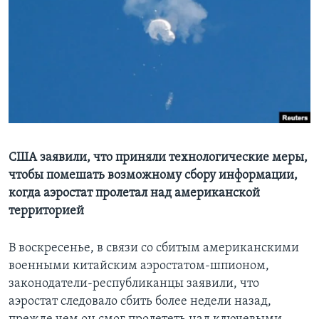
Learning English
СОЦИАЛЬНЫЕ СЕТИ
Языки
США заявили, что приняли технологические меры,
чтобы помешать возможному сбору информации,
когда аэростат пролетал над американской
территорией
В воскресенье, в связи со сбитым американскими
военными китайским аэростатом-шпионом,
законодатели-республиканцы заявили, что
аэростат следовало сбить более недели назад,