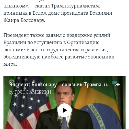
альянсом», – сказал Трамп журналистам,
принимая в Белом доме президента Бразилии
Жаира Болсонару.
Президент также заявил о поддержке усилий
Бразилии по вступлению в Организацию
экономического сотрудничества и развития,
объединяющую наиболее развитые экономики
мира.
Эксперт: Болсонару – союзник Трампа, но и свои интересы у него есть
by
ГОЛОС АМЕРИКИ
No media source currently available