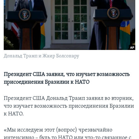
Learning English
СОЦИАЛЬНЫЕ СЕТИ
Дональд Трамп и Жаир Болсонару
Языки
Президент США заявил, что изучает возможность
присоединения Бразилии к НАТО
Президент США Дональд Трамп заявил во вторник,
что изучает возможность присоединения Бразилии
к НАТО.
«Мы исследуем этот (вопрос) чрезвычайно
интенсивно – будь то НАТО или что-то связанное с