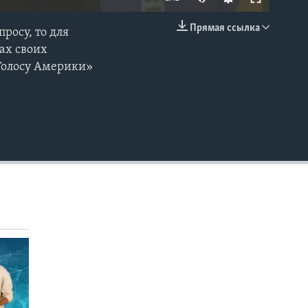
Прямая ссылка
росу, то для
EMBED
ах своих
«Голосу Америки»