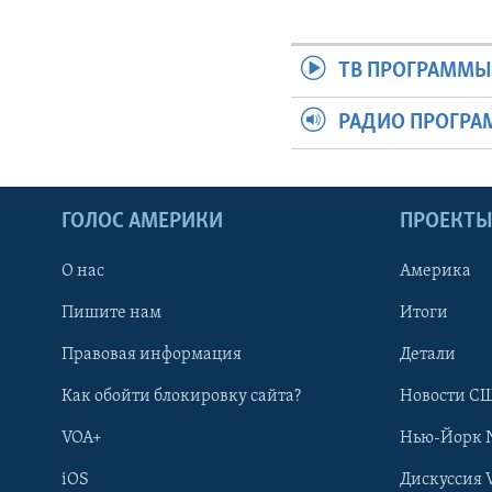
ТВ ПРОГРАММ
РАДИО ПРОГР
ГОЛОС АМЕРИКИ
ПРОЕКТ
О нас
Америка
Пишите нам
Итоги
Правовая информация
Детали
Как обойти блокировку сайта?
Новости СШ
VOA+
Нью-Йорк 
iOS
Дискуссия 