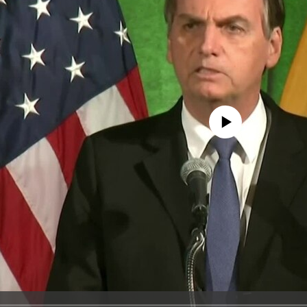
No media source currently avail