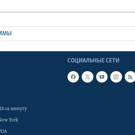
Ы
АММЫ
Ы
СОЦИАЛЬНЫЕ СЕТИ
А за минуту
New York
VOA