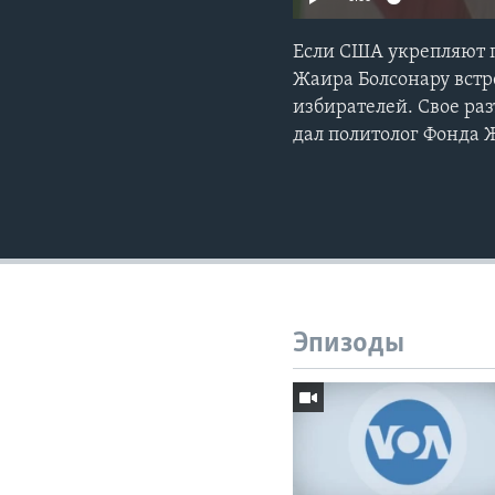
Если США укрепляют п
Жаира Болсонару встр
избирателей. Свое ра
дал политолог Фонда
Эпизоды