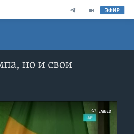
ЭФИР
па, но и свои
EMBED