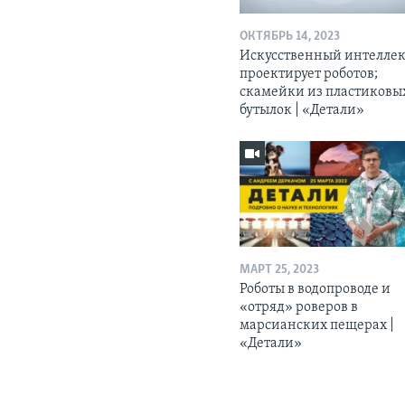
ОКТЯБРЬ 14, 2023
Искусственный интелле
проектирует роботов;
скамейки из пластиковы
бутылок | «Детали»
МАРТ 25, 2023
Роботы в водопроводе и
«отряд» роверов в
марсианских пещерах |
«Детали»