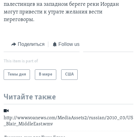
палестинцев на западном береге реки Иордан
Learning English
могут привести к утрате желания вести
переговоры.
СОЦИАЛЬНЫЕ СЕТИ
Поделиться
Follow us
Языки
This item is part of
Темы дня
В мире
США
Читайте также
http://www.voanews.com/MediaAssets2/russian/2010_03/US
_Blair_MiddleEast.wmv