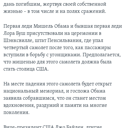
дань погибшим, жертвуя своей собственной
жизнью – в том числе и на полях сражений.
Первая леди Мишель Обама и бывшая первая леди
Лора Буш присутствовали на церемонии в
Шэнксвилле, штат Пенсильвания, где упал
четвертый самолет после того, как пассажиры
вступили в борьбу с угонщиками. Предполагается,
что мишенью для этого самолета должна была
стать столица США.
На месте падения этого самолета будет открыт
национальный мемориал, и госпожа Обама
заявила собравшимся, что он станет местом
вдохновения, раздумий и памяти на многие
поколения.
Вице-президент США Джо Байден, другие