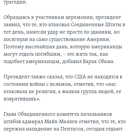
трагедии.
Learning English
Обращаясь к участникам церемонии, президент
заявил, что те, кто атаковал Соединенные Штаты в
СОЦИАЛЬНЫЕ СЕТИ
тот день, нанесли удар не просто по зданиям, но
посягнули на само существование Америки.
Поэтому высочайшая дань, которую американцы
Языки
могут отдать погибшим, – это жить так, как
подобает американцам, добавил Барак Обама.
Президент также сказал, что США не находятся в
состоянии войны с исламом, отметив, что «нас
атаковала не религия, а жалкая группа людей, ее
извративших».
Глава Объединенного комитета начальников
штабов адмирал Майк Маллен отметил, что те, кто
пережил нападение на Пентагон, сегодня отдают