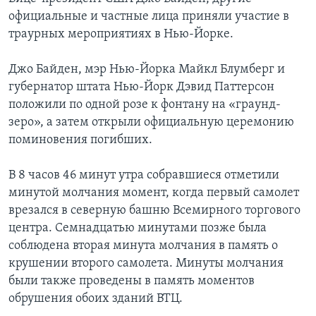
официальные и частные лица приняли участие в
траурных мероприятиях в Нью-Йорке.
Джо Байден, мэр Нью-Йорка Майкл Блумберг и
губернатор штата Нью-Йорк Дэвид Паттерсон
положили по одной розе к фонтану на «граунд-
зеро», а затем открыли официальную церемонию
поминовения погибших.
В 8 часов 46 минут утра собравшиеся отметили
минутой молчания момент, когда первый самолет
врезался в северную башню Всемирного торгового
центра. Семнадцатью минутами позже была
соблюдена вторая минута молчания в память о
крушении второго самолета. Минуты молчания
были также проведены в память моментов
обрушения обоих зданий ВТЦ.