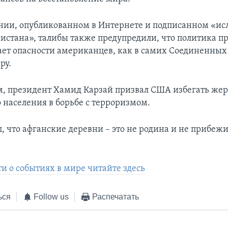
ении, опубликованном в Интернете и подписанном «и
истана», талибы также предупредили, что политика п
ет опасности американцев, как в самих Соединенных 
ру.
, президент Хамид Карзай призвал США избегать жер
 населения в борьбе с терроризмом.
л, что афганские деревни – это не родина и не прибеж
и о событиях в мире читайте здесь
ься
Follow us
Распечатать