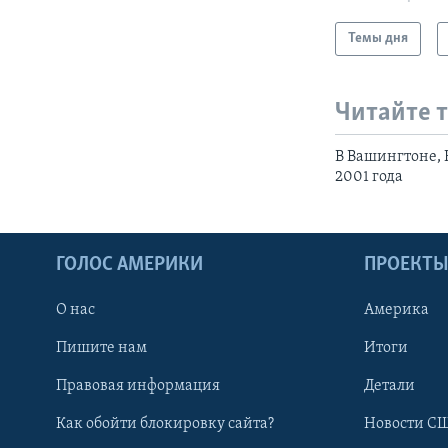
Темы дня
Читайте 
В Вашингтоне,
2001 года
ГОЛОС АМЕРИКИ
ПРОЕКТ
О нас
Америка
Пишите нам
Итоги
Правовая информация
Детали
Как обойти блокировку сайта?
Новости СШ