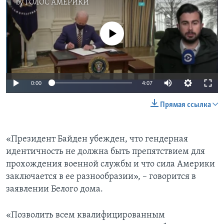
by
ГОЛОС АМЕРИКИ
No media source currently available
0:00
4:07
Прямая ссылка
«Президент Байден убежден, что гендерная
идентичность не должна быть препятствием для
прохождения военной службы и что сила Америки
заключается в ее разнообразии», – говорится в
заявлении Белого дома.
«Позволить всем квалифицированным