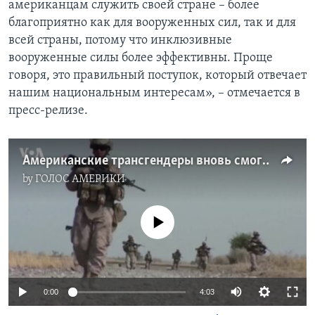
американцам служить своей стране – более
благоприятно как для вооруженных сил, так и для
всей страны, потому что инклюзивные
вооруженные силы более эффективны. Проще
говоря, это правильный поступок, который отвечает
нашим национальным интересам», – отмечается в
пресс-релизе.
Американские трансгендеры вновь смогут открыто служить в армии
by
ГОЛОС АМЕРИКИ
No media source currently available
0:00
4:03