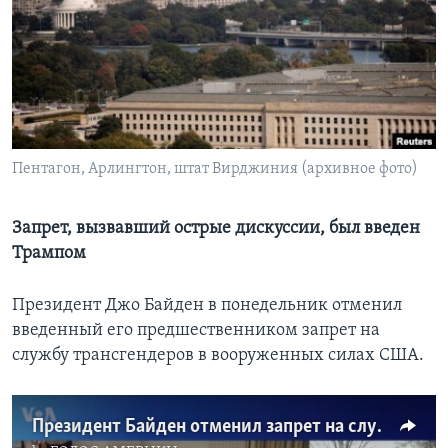
Learning English
СОЦИАЛЬНЫЕ СЕТИ
Пентагон, Арлингтон, штат Вирджиния (архивное фото)
Языки
Запрет, вызвавший острые дискуссии, был введен
Трампом
Президент Джо Байден в понедельник отменил
введенный его предшественником запрет на
службу трансгендеров в вооруженных силах США.
Президент Байден отменил запрет на службу трансгендеров в ВС