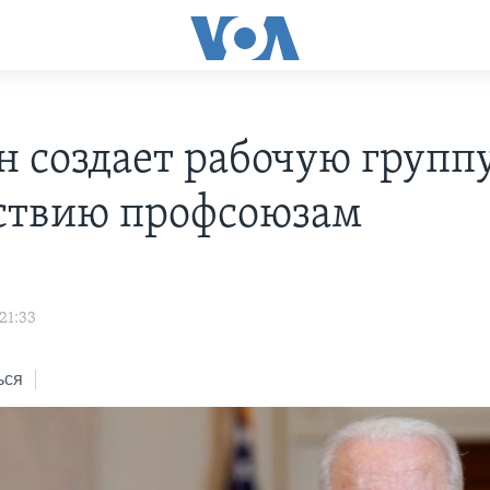
н создает рабочую групп
ствию профсоюзам
21:33
ься