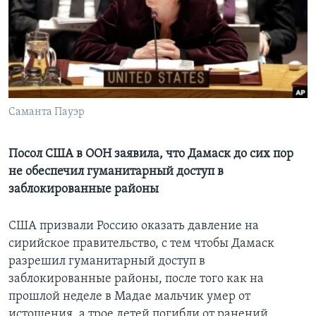
Learning English
СОЦИАЛЬНЫЕ СЕТИ
Саманта Пауэр
Языки
Посол США в ООН заявила, что Дамаск до сих пор
не обеспечил гуманитарный доступ в
заблокированные районы
США призвали Россию оказать давление на
сирийское правительство, с тем чтобы Дамаск
разрешил гуманитарный доступ в
заблокированные районы, после того как на
прошлой неделе в Мадае мальчик умер от
истощения, а трое детей погибли от ранений,