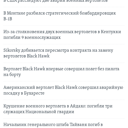
В США расследуют две аварии военных вертолетов
В Монтане разбился стратегический бомбардировщик
В-1В
Из-за столкновения двух военных вертолетов в Кентукки
погибли 9 военнослужащих
Sikorsky добивается пересмотра контракта на замену
вертолетов Black Hawk
Вертолет Black Hawk впервые совершил полет без пилота
на борту
Американский вертолет Black Hawk совершил аварийную
посадку в Бухаресте
Крушение военного вертолета в Айдахо: погибли три
служащих Национальной гвардии
Начальник генерального штаба Тайваня погиб в