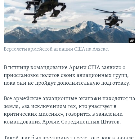
Learning English
СОЦИАЛЬНЫЕ СЕТИ
Вертолеты армейской авиации США на Аляске.
Языки
В пятницу командование Армии США заявило о
приостановке полетов своих авиационных групп,
пока они не пройдут дополнительную подготовку.
Все армейские авиационные экипажи находятся на
земле, «за исключением тех, кто участвует в
критических миссиях», говорится в заявлении
командования Армии Сорединенных Штатов.
Такой шаг был предпринят после того, как в начале