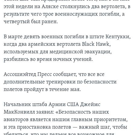
этой недели на Аляске столкнулись два вертолета, в
результате чего трое военнослужащих погибли, а
четвертый был ранен.
В марте девять военных погибли в штате Кентукки,
когда два армейских вертолета Black Hawk,
используемых для медицинской эвакуации,
разбились во время ночных учений.
Ассошиэйтед Пресс сообщает, что все все
дополнительные тренировки по безопасности
полетов пройдут в течение мая.
Начальник штаба Армии США Джеймс
МакКонвилл заявил: «Безопасность наших
авиаторов является нашим главным приоритетом,
и эта приостановка полетов — важный шаг, чтобы
убедиться, что мы делаем все возможное для