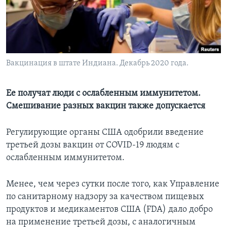
Learning English
СОЦИАЛЬНЫЕ СЕТИ
Вакцинация в штате Индиана. Декабрь 2020 года.
Языки
Ее получат люди с ослабленным иммунитетом.
Смешивание разных вакцин также допускается
Регулирующие органы США одобрили введение
третьей дозы вакцин от COVID-19 людям с
ослабленным иммунитетом.
Менее, чем через сутки после того, как Управление
по санитарному надзору за качеством пищевых
продуктов и медикаментов США (FDA) дало добро
на применение третьей дозы, с аналогичным