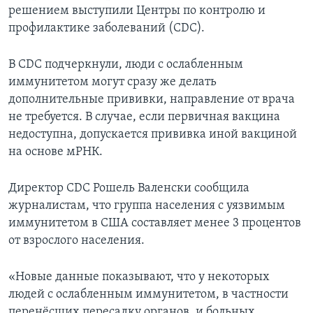
решением выступили Центры по контролю и
профилактике заболеваний (CDC).
В CDC подчеркнули, люди с ослабленным
иммунитетом могут сразу же делать
дополнительные прививки, направление от врача
не требуется. В случае, если первичная вакцина
недоступна, допускается прививка иной вакциной
на основе мРНК.
Директор CDC Рошель Валенски сообщила
журналистам, что группа населения с уязвимым
иммунитетом в США составляет менее 3 процентов
от взрослого населения.
«Новые данные показывают, что у некоторых
людей с ослабленным иммунитетом, в частности
перенёсших пересадку органов, и больных