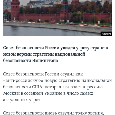
Learning English
СОЦИАЛЬНЫЕ СЕТИ
Языки
Совет безопасности России увидел угрозу стране в
новой версии стратегии национальной
безопасности Вашингтона
Совет безопасности России осудил как
«антироссийскую» новую стратегию национальной
безопасности США, которая включает агрессию
Москвы в соседней Украине в число самых
актуальных угроз.
Совет безопасности вновь озвучил точку зрения,