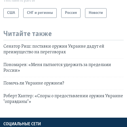
This item is part of
США
СНГ и регионы
Россия
Новости
Читайте также
Сенатор Риш: поставки оружия Украине дадут ей
преимущество на переговорах
Пономарев: «Меня пытаются удержать за пределами
России»
Помочь ли Украине оружием?
Роберт Хантер: «Споры о предоставлении оружия Украине
"оправданы"»
СОЦИАЛЬНЫЕ СЕТИ