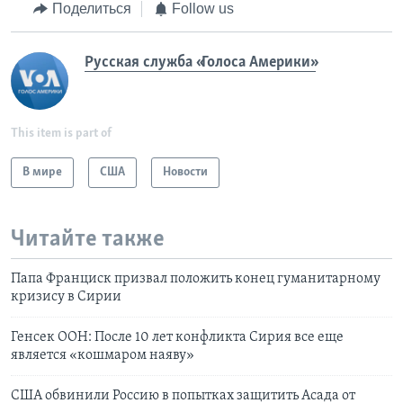
Поделиться
Follow us
Русская служба «Голоса Америки»
This item is part of
В мире
США
Новости
Читайте также
Папа Франциск призвал положить конец гуманитарному
кризису в Сирии
Генсек ООН: После 10 лет конфликта Сирия все еще
является «кошмаром наяву»
США обвинили Россию в попытках защитить Асада от