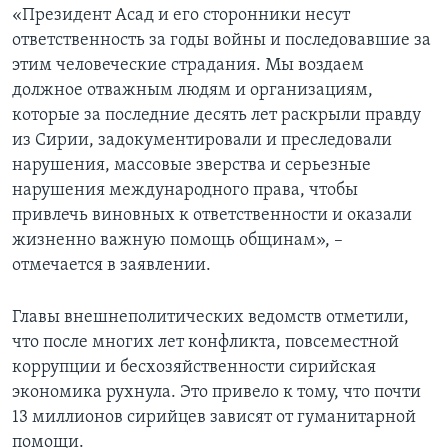
«Президент Асад и его сторонники несут
ответственность за годы войны и последовавшие за
этим человеческие страдания. Мы воздаем
должное отважным людям и организациям,
которые за последние десять лет раскрыли правду
из Сирии, задокументировали и преследовали
нарушения, массовые зверства и серьезные
нарушения международного права, чтобы
привлечь виновных к ответственности и оказали
жизненно важную помощь общинам», –
отмечается в заявлении.
Главы внешнеполитических ведомств отметили,
что после многих лет конфликта, повсеместной
коррупции и бесхозяйственности сирийская
экономика рухнула. Это привело к тому, что почти
13 миллионов сирийцев зависят от гуманитарной
помощи.