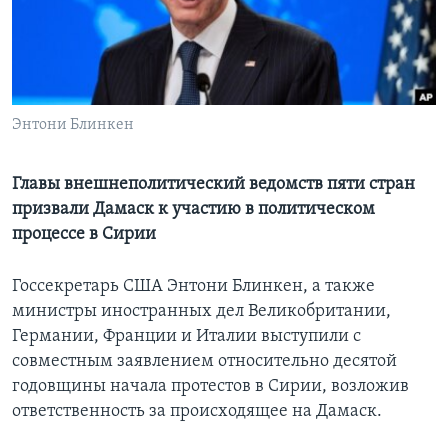
Learning English
СОЦИАЛЬНЫЕ СЕТИ
Энтони Блинкен
Языки
Главы внешнеполитический ведомств пяти стран
призвали Дамаск к участию в политическом
процессе в Сирии
Госсекретарь США Энтони Блинкен, а также
министры иностранных дел Великобритании,
Германии, Франции и Италии выступили с
совместным заявлением относительно десятой
годовщины начала протестов в Сирии, возложив
ответственность за происходящее на Дамаск.