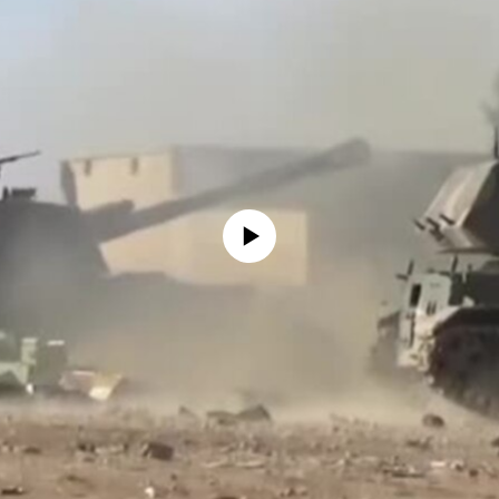
No media source currently available