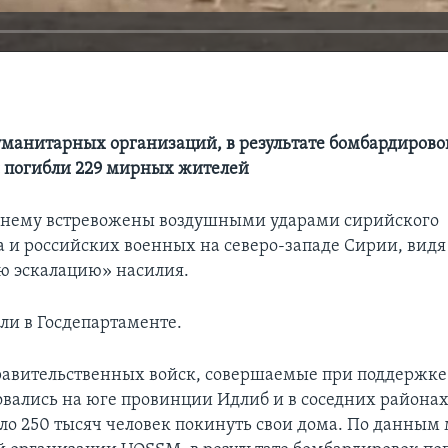
манитарных организаций, в результате бомбардировок
 погибли 229 мирных жителей
нему встревожены воздушными ударами сирийского
а и российских военных на северо-западе Сирии, видя
ю эскалацию» насилия.
ли в Госдепартаменте.
авительственных войск, совершаемые при поддержке 
вались на юге провинции Идлиб и в соседних районах
ло 250 тысяч человек покинуть свои дома. По данным