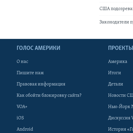
США подозрева
Законодатели п
ГОЛОС АМЕРИКИ
ПРОЕКТ
О нас
Америка
Пишите нам
Итоги
Правовая информация
Детали
Как обойти блокировку сайта?
Новости СШ
VOA+
Нью-Йорк 
iOS
Дискуссия 
Android
История «Г