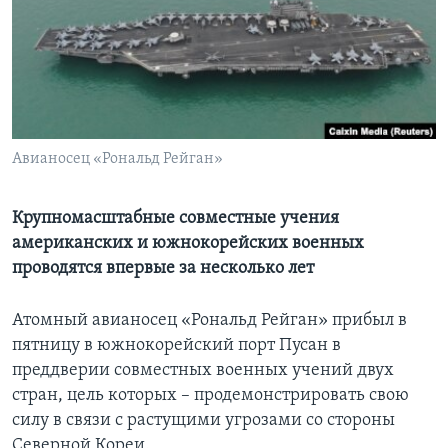
Learning English
СОЦИАЛЬНЫЕ СЕТИ
Aвианосец «Рональд Рейган»
Языки
Крупномасштабные совместные учения
американских и южнокорейских военных
проводятся впервые за несколько лет
Атомный авианосец «Рональд Рейган» прибыл в
пятницу в южнокорейский порт Пусан в
преддверии совместных военных учений двух
стран, цель которых – продемонстрировать свою
силу в связи с растущими угрозами со стороны
Северной Кореи.