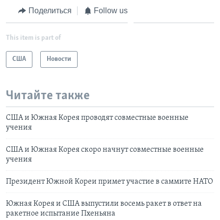
Поделиться
Follow us
This item is part of
США
Новости
Читайте также
США и Южная Корея проводят совместные военные
учения
США и Южная Корея скоро начнут совместные военные
учения
Президент Южной Кореи примет участие в саммите НАТО
Южная Корея и США выпустили восемь ракет в ответ на
ракетное испытание Пхеньяна