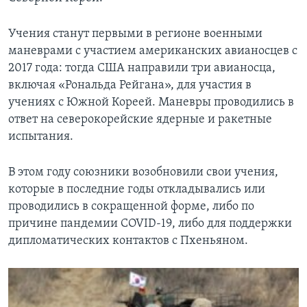
Учения станут первыми в регионе военными
маневрами с участием американских авианосцев с
2017 года: тогда США направили три авианосца,
включая «Рональда Рейгана», для участия в
учениях с Южной Кореей. Маневры проводились в
ответ на северокорейские ядерные и ракетные
испытания.
В этом году союзники возобновили свои учения,
которые в последние годы откладывались или
проводились в сокращенной форме, либо по
причине пандемии COVID-19, либо для поддержки
дипломатических контактов с Пхеньяном.