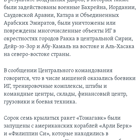
были задействованы военные Бахрейна, Иордании,
Саудовской Аравии, Катара и Объединенных
Арабских Эмиратов, были уничтожены или
повреждены многочисленные объекты ИГ в
окрестностях городов Ракка в центральной Сирии,
Дейр-эз-Зор и Абу-Камаль на востоке и Аль-Хасака
на северо-востоке страны.
В сообщении Центрального командования
говорится, что в числе мишеней оказались боевики
ИГ, тренировочные комплексы, штабы и
командные центры, склады, финансовый центр,
грузовики и боевая техника.
Сорок семь крылатых ракет «Томагавк» были
запущены с американских кораблей «Арли Берк»
и «Филиппин Си», которые находились в