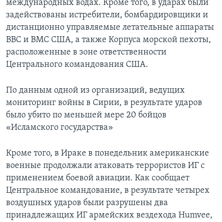
международных водах. Кроме того, в ударах были
задействованы истребители, бомбардировщики и
дистанционно управляемые летательные аппараты
ВВС и ВМС США, а также Корпуса морской пехоты,
расположенные в зоне ответственности
Центрального командования США.
По данным одной из организаций, ведущих
мониторинг войны в Сирии, в результате ударов
было убито по меньшей мере 20 бойцов
«Исламского государства»
Кроме того, в Ираке в понедельник американские
военные продолжали атаковать террористов ИГ с
применением боевой авиации. Как сообщает
Центральное командование, в результате четырех
воздушных ударов были разрушены два
принадлежащих ИГ армейских вездехода Humvee,