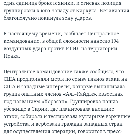
одна единица бронетехники, и огневая позиция
группировки к юго-западу от Киркука. Вся авиация
благополучно покинула зону ударов.
К настоящему времени, сообщает Центральное
командование, в общей сложности нанесло 194
воздушных удара против ИГИЛ на территории
Ирака.
Центральное командование также сообщило, что
США предприняли меры по срыву планов атаки на
США и западные интересы, которые вынашивала
группа опытных членов «Аль-Кайды», известная
под названием «Хорасан». Группировка нашла
убежище в Сирии, где планировала внешние
атаки, собирала и тестировала кустарные взрывные
устройства и вербовала граждан западных стран
для осуществления операций, говорится в пресс-