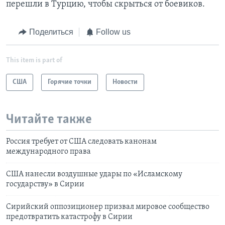
перешли в Турцию, чтобы скрыться от боевиков.
Поделиться
Follow us
This item is part of
США
Горячие точки
Новости
Читайте также
Россия требует от США следовать канонам
международного права
США нанесли воздушные удары по «Исламскому
государству» в Сирии
Сирийский оппозиционер призвал мировое сообщество
предотвратить катастрофу в Сирии