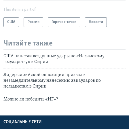
This item is part of
США
Россия
Горячие точки
Новости
Читайте также
США нанесли воздушные удары по «Исламскому
государству» в Сирии
Лидер сирийской оппозиции призвал к
незамедлительному нанесению авиаударов по
исламистам в Сирии
Можно ли победить «ИГ»?
СОЦИАЛЬНЫЕ СЕТИ