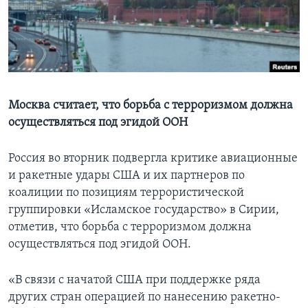
Learning English
СОЦИАЛЬНЫЕ СЕТИ
Москва считает, что борьба с терроризмом должна
осуществляться под эгидой ООН
Языки
Россия во вторник подвергла критике авиационные
и ракетные удары США и их партнеров по
коалиции по позициям террористической
группировки «Исламское государство» в Сирии,
отметив, что борьба с терроризмом должна
осуществляться под эгидой ООН.
«В связи с начатой США при поддержке ряда
других стран операцией по нанесению ракетно-